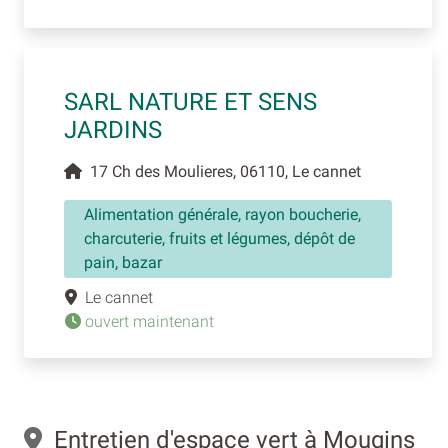
SARL NATURE ET SENS
JARDINS
17 Ch des Moulieres, 06110, Le cannet
Alimentation générale, rayon boucherie,
charcuterie, fruits et légumes, dépôt de
pain, bazar
Le cannet
ouvert maintenant
Entretien d'espace vert à Mougins