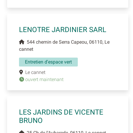
LENOTRE JARDINIER SARL
544 chemin de Serra Capeou, 06110, Le
cannet
Entretien d'espace vert
Le cannet
ouvert maintenant
LES JARDINS DE VICENTE
BRUNO
25 Ch de l'Aubarede, 06110, Le cannet