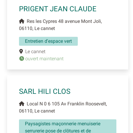
PRIGENT JEAN CLAUDE
Res les Cypres 48 avenue Mont Joli,
06110, Le cannet
Entretien d'espace vert
Le cannet
ouvert maintenant
SARL HILI CLOS
Local N 0 6 105 Av Franklin Roosevelt,
06110, Le cannet
Paysagistes maçonnerie menuiserie
serrurerie pose de clôtures et de