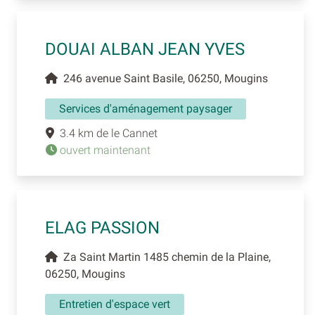
DOUAI ALBAN JEAN YVES
246 avenue Saint Basile, 06250, Mougins
Services d'aménagement paysager
3.4 km de le Cannet
ouvert maintenant
ELAG PASSION
Za Saint Martin 1485 chemin de la Plaine,
06250, Mougins
Entretien d'espace vert