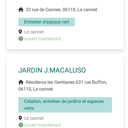
22 rue de Cannes, 06110, Le cannet
Entretien d'espace vert
Le cannet
ouvert maintenant
JARDIN J.MACALUSO
Résidence les Gentianes 631 rue Buffon,
06110, Le cannet
Création, entretien de jardins et espaces
verts.
Le cannet
ouvert maintenant