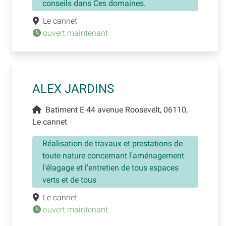
conseils dans Ces domaines.
Le cannet
ouvert maintenant
ALEX JARDINS
Batiment E 44 avenue Roosevelt, 06110,
Le cannet
Réalisation de travaux et prestations de
toute nature concernant l'aménagement
l'élagage et l'entretien de tous espaces
verts et de tous
Le cannet
ouvert maintenant