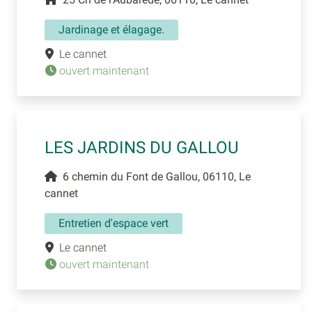
Jardinage et élagage.
Le cannet
ouvert maintenant
LES JARDINS DU GALLOU
6 chemin du Font de Gallou, 06110, Le
cannet
Entretien d'espace vert
Le cannet
ouvert maintenant