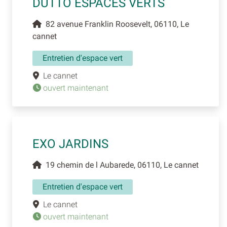
DUTTO ESPACES VERTS
82 avenue Franklin Roosevelt, 06110, Le
cannet
Entretien d'espace vert
Le cannet
ouvert maintenant
EXO JARDINS
19 chemin de l Aubarede, 06110, Le cannet
Entretien d'espace vert
Le cannet
ouvert maintenant