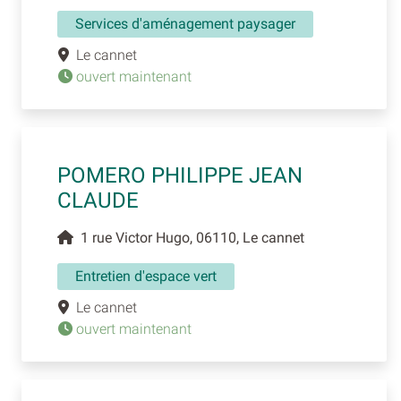
Services d'aménagement paysager
Le cannet
ouvert maintenant
POMERO PHILIPPE JEAN
CLAUDE
1 rue Victor Hugo, 06110, Le cannet
Entretien d'espace vert
Le cannet
ouvert maintenant