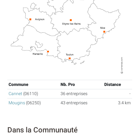
Commune
Nb. Pro
Distance
Cannet
(06110)
36 entreprises
-
Mougins
(06250)
43 entreprises
3.4 km
Dans la Communauté