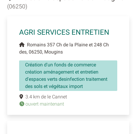
(06250)
AGRI SERVICES ENTRETIEN
Romains 357 Ch de la Plaine et 248 Ch
des, 06250, Mougins
Création d'un fonds de commerce
création aménagement et entretien
d'espaces verts desinfection traitement
des sols et végétaux import
3.4 km de le Cannet
ouvert maintenant