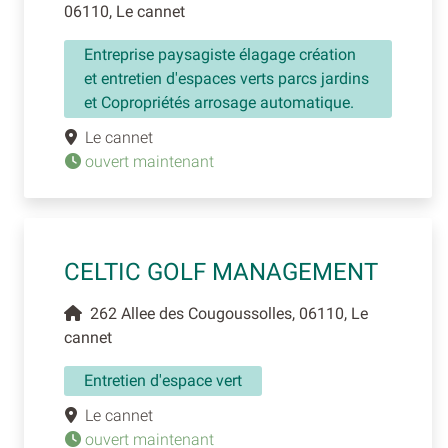
06110, Le cannet
Entreprise paysagiste élagage création
et entretien d'espaces verts parcs jardins
et Copropriétés arrosage automatique.
Le cannet
ouvert maintenant
CELTIC GOLF MANAGEMENT
262 Allee des Cougoussolles, 06110, Le
cannet
Entretien d'espace vert
Le cannet
ouvert maintenant