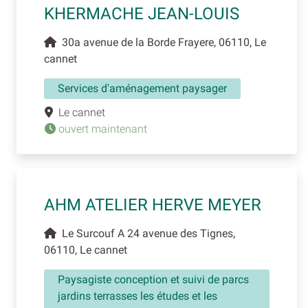
KHERMACHE JEAN-LOUIS
30a avenue de la Borde Frayere, 06110, Le
cannet
Services d'aménagement paysager
Le cannet
ouvert maintenant
AHM ATELIER HERVE MEYER
Le Surcouf A 24 avenue des Tignes,
06110, Le cannet
Paysagiste conception et suivi de parcs
jardins terrasses les études et les