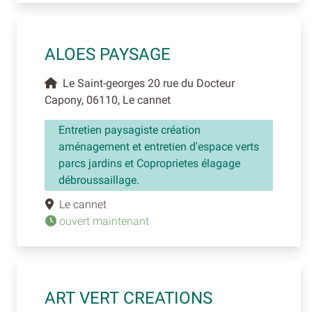
ALOES PAYSAGE
Le Saint-georges 20 rue du Docteur
Capony, 06110, Le cannet
Entretien paysagiste création
aménagement et entretien d'espace verts
parcs jardins et Coproprietes élagage
débroussaillage.
Le cannet
ouvert maintenant
ART VERT CREATIONS