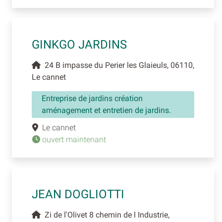
GINKGO JARDINS
24 B impasse du Perier les Glaieuls, 06110,
Le cannet
Entreprise de jardins création
aménagement et entretien de jardins.
Le cannet
ouvert maintenant
JEAN DOGLIOTTI
Zi de l'Olivet 8 chemin de l Industrie,