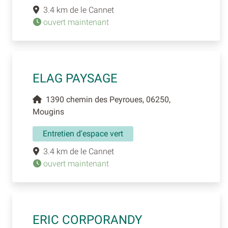
3.4 km de le Cannet
ouvert maintenant
ELAG PAYSAGE
1390 chemin des Peyroues, 06250,
Mougins
Entretien d'espace vert
3.4 km de le Cannet
ouvert maintenant
ERIC CORPORANDY