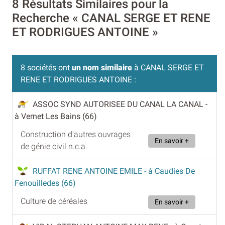
8 Résultats Similaires pour la
Recherche « CANAL SERGE ET RENE
ET RODRIGUES ANTOINE »
8 sociétés ont
un nom similaire
à CANAL SERGE ET
RENE ET RODRIGUES ANTOINE :
ASSOC SYND AUTORISEE DU CANAL LA CANAL
-
à Vernet Les Bains (66)
Construction d'autres ouvrages
En savoir +
de génie civil n.c.a.
RUFFAT RENE ANTOINE EMILE
- à Caudies De
Fenouilledes (66)
Culture de céréales
En savoir +