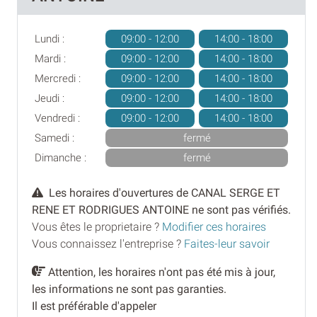
Lundi :
09:00 - 12:00
14:00 - 18:00
Mardi :
09:00 - 12:00
14:00 - 18:00
Mercredi :
09:00 - 12:00
14:00 - 18:00
Jeudi :
09:00 - 12:00
14:00 - 18:00
Vendredi :
09:00 - 12:00
14:00 - 18:00
Samedi :
fermé
Dimanche :
fermé
Les horaires d'ouvertures de CANAL SERGE ET
RENE ET RODRIGUES ANTOINE ne sont pas vérifiés.
Vous êtes le proprietaire ?
Modifier ces horaires
Vous connaissez l'entreprise ?
Faites-leur savoir
Attention, les horaires n'ont pas été mis à jour,
les informations ne sont pas garanties.
Il est préférable d'appeler