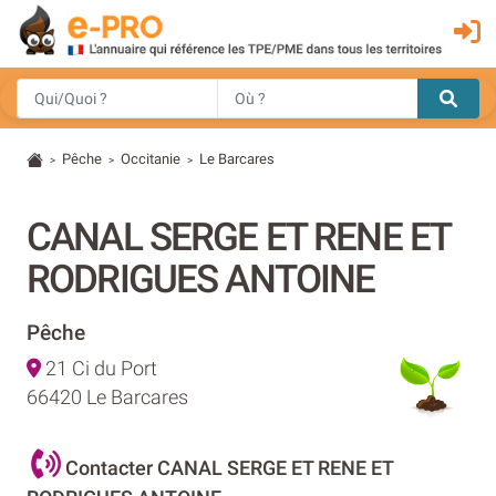
Pêche
Occitanie
Le Barcares
>
>
>
CANAL SERGE ET RENE ET
RODRIGUES ANTOINE
Pêche
21 Ci du Port
66420 Le Barcares
Contacter CANAL SERGE ET RENE ET