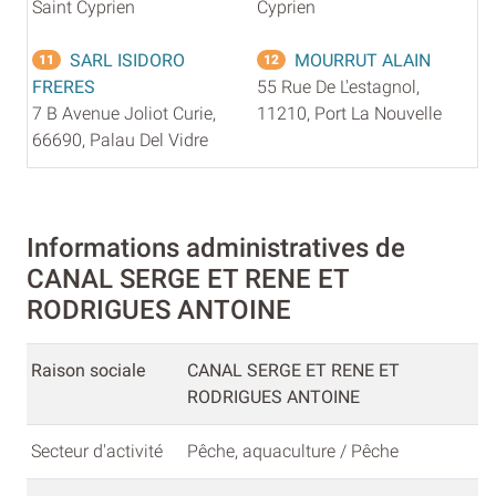
Saint Cyprien
Cyprien
SARL ISIDORO
MOURRUT ALAIN
11
12
FRERES
55 Rue De L'estagnol,
7 B Avenue Joliot Curie,
11210, Port La Nouvelle
66690, Palau Del Vidre
Informations administratives de
CANAL SERGE ET RENE ET
RODRIGUES ANTOINE
Raison sociale
CANAL SERGE ET RENE ET
RODRIGUES ANTOINE
Secteur d'activité
Pêche, aquaculture / Pêche