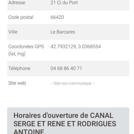
Adresse
21 Ci du Port
Code postal
66420
Ville
Le Barcares
Coordonées GPS
42.7932129, 3.0368554
(lat, lng)
Téléphone
04 68 86 40 71
Site web
-- Site non communiqué --
Horaires d'ouverture de CANAL
SERGE ET RENE ET RODRIGUES
ANTOINE