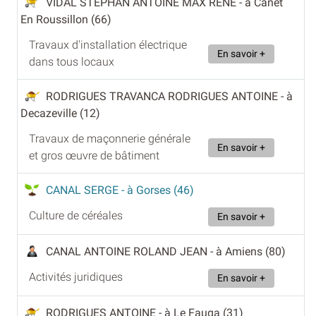
VIDAL STEPHAN ANTOINE MAX RENE
- à Canet
En Roussillon (66)
Travaux d'installation électrique
En savoir +
dans tous locaux
RODRIGUES TRAVANCA RODRIGUES ANTOINE
- à
Decazeville (12)
Travaux de maçonnerie générale
En savoir +
et gros œuvre de bâtiment
CANAL SERGE
- à Gorses (46)
Culture de céréales
En savoir +
CANAL ANTOINE ROLAND JEAN
- à Amiens (80)
Activités juridiques
En savoir +
RODRIGUES ANTOINE
- à Le Fauga (31)