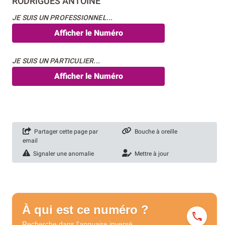
RODRIGUES ANTOINE
JE SUIS UN PROFESSIONNEL...
Afficher le Numéro
JE SUIS UN PARTICULIER...
Afficher le Numéro
Partager cette page par
Bouche à oreille
email
Signaler une anomalie
Mettre à jour
À qui est ce numéro ?
Recherche dans l'annuaire
inversé