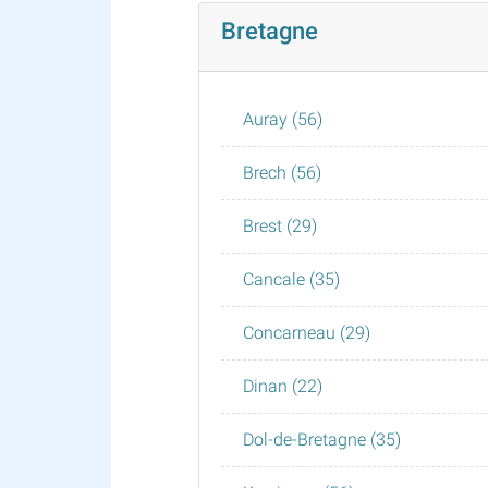
Bretagne
Auray (56)
Brech (56)
Brest (29)
Cancale (35)
Concarneau (29)
Dinan (22)
Dol-de-Bretagne (35)