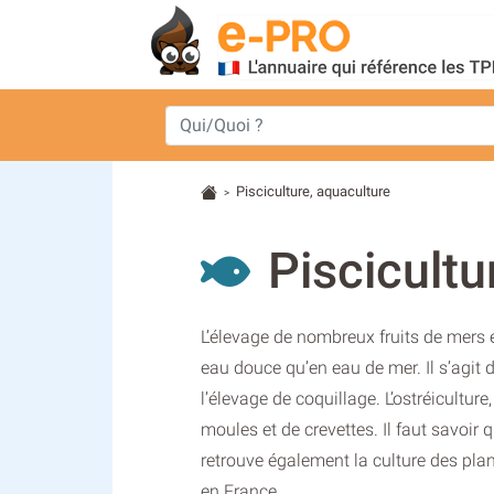
Pisciculture, aquaculture
>
Piscicultu
L’élevage de nombreux fruits de mers 
eau douce qu’en eau de mer. Il s’agit 
l’élevage de coquillage. L’ostréiculture
moules et de crevettes. Il faut savoir 
retrouve également la culture des pla
en France