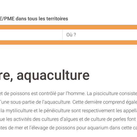
re, aquaculture
et de poissons est contrôlé par l’homme. La pisciculture consist
d’une sous-partie de l’aquaculture. Cette dernière comprend égal
, la mytiliculture et le pénéiculture sont respectivement les appel
que les activités des cultures d’algues et de culture de perles font
ntes de mer et l’élevage de poissons pour aquarium dans cette c