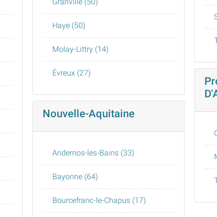
Granville (50)
Haye (50)
Molay-Littry (14)
Évreux (27)
Pr
D'
Nouvelle-Aquitaine
Andernos-les-Bains (33)
Bayonne (64)
Bourcefranc-le-Chapus (17)