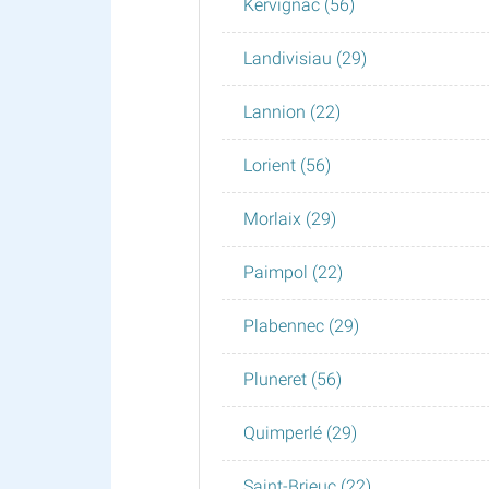
Kervignac (56)
Landivisiau (29)
Lannion (22)
Lorient (56)
Morlaix (29)
Paimpol (22)
Plabennec (29)
Pluneret (56)
Quimperlé (29)
Saint-Brieuc (22)