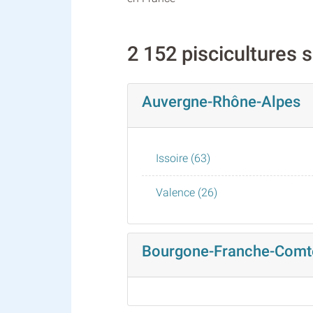
2 152 piscicultures 
Auvergne-Rhône-Alpes
Issoire (63)
Valence (26)
Bourgone-Franche-Comt