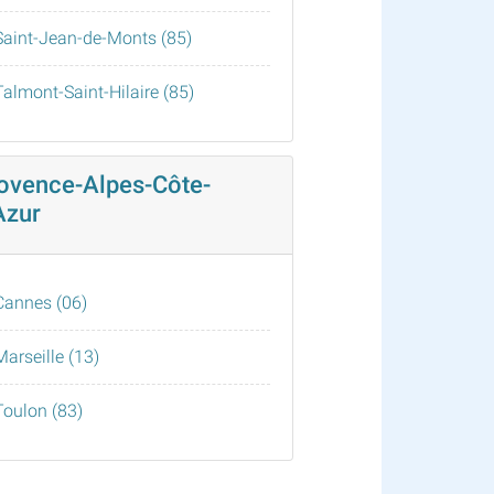
Saint-Jean-de-Monts (85)
Talmont-Saint-Hilaire (85)
ovence-Alpes-Côte-
Azur
Cannes (06)
Marseille (13)
Toulon (83)