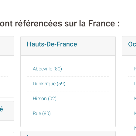
sont référencées sur la France :
Hauts-De-France
Oc
Abbeville (80)
Dunkerque (59)
Hirson (02)
é
Rue (80)