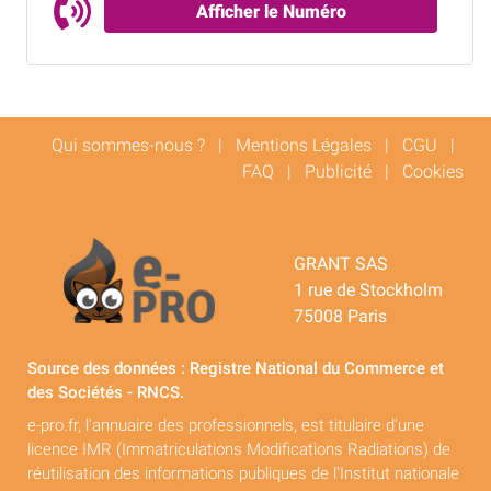
Afficher le Numéro
Qui sommes-nous ?
|
Mentions Légales
|
CGU
|
FAQ
|
Publicité
|
Cookies
GRANT SAS
1 rue de Stockholm
75008 Paris
Source des données : Registre National du Commerce et
des Sociétés - RNCS.
e-pro.fr, l'annuaire des professionnels, est titulaire d'une
licence IMR (Immatriculations Modifications Radiations) de
réutilisation des informations publiques de l'Institut nationale