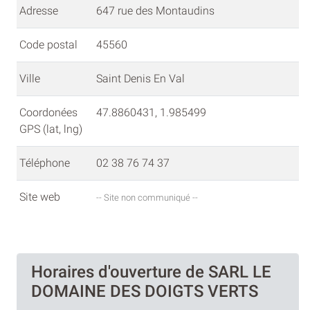
Adresse
647 rue des Montaudins
Code postal
45560
Ville
Saint Denis En Val
Coordonées
47.8860431, 1.985499
GPS (lat, lng)
Téléphone
02 38 76 74 37
Site web
-- Site non communiqué --
Horaires d'ouverture de SARL LE
DOMAINE DES DOIGTS VERTS