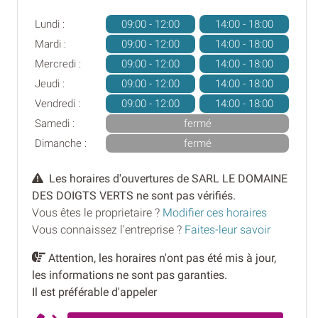
Lundi :
09:00 - 12:00
14:00 - 18:00
Mardi :
09:00 - 12:00
14:00 - 18:00
Mercredi :
09:00 - 12:00
14:00 - 18:00
Jeudi :
09:00 - 12:00
14:00 - 18:00
Vendredi :
09:00 - 12:00
14:00 - 18:00
Samedi :
fermé
Dimanche :
fermé
Les horaires d'ouvertures de SARL LE DOMAINE
DES DOIGTS VERTS ne sont pas vérifiés.
Vous êtes le proprietaire ?
Modifier ces horaires
Vous connaissez l'entreprise ?
Faites-leur savoir
Attention, les horaires n'ont pas été mis à jour,
les informations ne sont pas garanties.
Il est préférable d'appeler