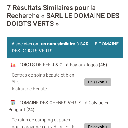
7 Résultats Similaires pour la
Recherche « SARL LE DOMAINE DES
DOIGTS VERTS »
6 sociétés ont
un nom similaire
à SARL LE DOMAINE
DES DOIGTS VERTS :
DOIGTS DE FEE J & G
- à Fay-aux-loges (45)
Centres de soins beauté et bien
être
En savoir +
Institut de Beauté
DOMAINE DES CHENES VERTS
- à Calviac En
Perigord (24)
Terrains de camping et parcs
pour caravanes ou véhicules de
En savoir +