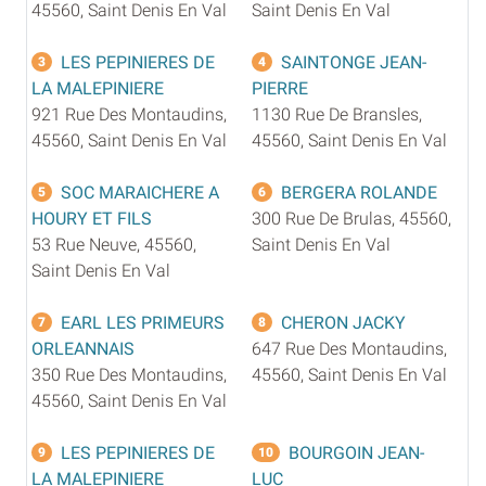
45560, Saint Denis En Val
Saint Denis En Val
LES PEPINIERES DE
SAINTONGE JEAN-
3
4
LA MALEPINIERE
PIERRE
921 Rue Des Montaudins,
1130 Rue De Bransles,
45560, Saint Denis En Val
45560, Saint Denis En Val
SOC MARAICHERE A
BERGERA ROLANDE
5
6
HOURY ET FILS
300 Rue De Brulas, 45560,
53 Rue Neuve, 45560,
Saint Denis En Val
Saint Denis En Val
EARL LES PRIMEURS
CHERON JACKY
7
8
ORLEANNAIS
647 Rue Des Montaudins,
350 Rue Des Montaudins,
45560, Saint Denis En Val
45560, Saint Denis En Val
LES PEPINIERES DE
BOURGOIN JEAN-
9
10
LA MALEPINIERE
LUC