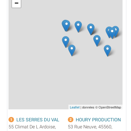
−
Leaflet
| données © OpenStreetMap
LES SERRES DU VAL
HOURY PRODUCTION
1
2
55 Climat De L Ardoise,
53 Rue Neuve, 45560,