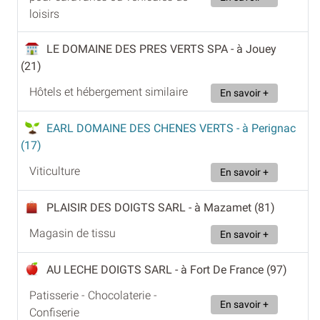
loisirs
LE DOMAINE DES PRES VERTS SPA
- à Jouey
(21)
Hôtels et hébergement similaire
En savoir +
EARL DOMAINE DES CHENES VERTS
- à Perignac
(17)
Viticulture
En savoir +
PLAISIR DES DOIGTS SARL
- à Mazamet (81)
Magasin de tissu
En savoir +
AU LECHE DOIGTS SARL
- à Fort De France (97)
Patisserie - Chocolaterie -
En savoir +
Confiserie