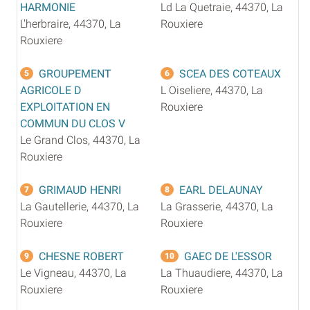
HARMONIE
Ld La Quetraie, 44370, La
L'herbraire, 44370, La
Rouxiere
Rouxiere
GROUPEMENT
SCEA DES COTEAUX
5
6
AGRICOLE D
L Oiseliere, 44370, La
EXPLOITATION EN
Rouxiere
COMMUN DU CLOS V
Le Grand Clos, 44370, La
Rouxiere
GRIMAUD HENRI
EARL DELAUNAY
7
8
La Gautellerie, 44370, La
La Grasserie, 44370, La
Rouxiere
Rouxiere
CHESNE ROBERT
GAEC DE L'ESSOR
9
10
Le Vigneau, 44370, La
La Thuaudiere, 44370, La
Rouxiere
Rouxiere