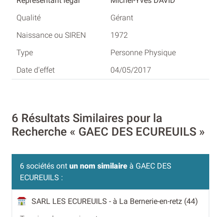
Michel-Yves DAVID
Gérant
1972
Personne Physique
04/05/2017
6 Résultats Similaires pour la
Recherche « GAEC DES ECUREUILS »
6 sociétés ont
un nom similaire
à GAEC DES
ECUREUILS :
SARL LES ECUREUILS
- à La Bernerie-en-retz (44)