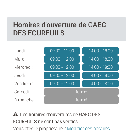
Horaires d'ouverture de GAEC
DES ECUREUILS
Lundi :
09:00 - 12:00
14:00 - 18:00
Mardi :
09:00 - 12:00
14:00 - 18:00
Mercredi :
09:00 - 12:00
14:00 - 18:00
Jeudi :
09:00 - 12:00
14:00 - 18:00
Vendredi :
09:00 - 12:00
14:00 - 18:00
Samedi :
fermé
Dimanche :
fermé
Les horaires d'ouvertures de GAEC DES
ECUREUILS ne sont pas vérifiés.
Vous êtes le proprietaire ?
Modifier ces horaires