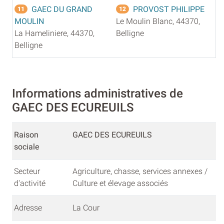
GAEC DU GRAND
PROVOST PHILIPPE
11
12
MOULIN
Le Moulin Blanc, 44370,
La Hameliniere, 44370,
Belligne
Belligne
Informations administratives de
GAEC DES ECUREUILS
Raison
GAEC DES ECUREUILS
sociale
Secteur
Agriculture, chasse, services annexes /
d'activité
Culture et élevage associés
Adresse
La Cour