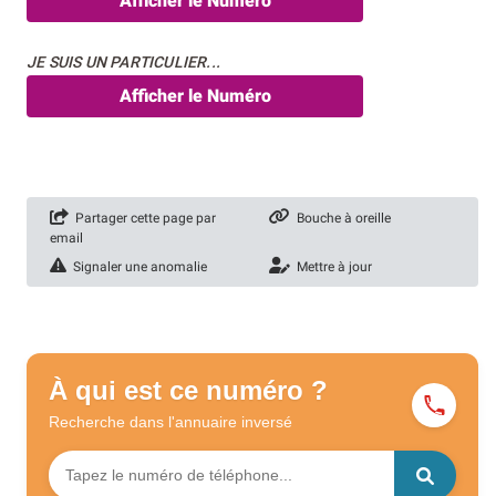
Afficher le Numéro
JE SUIS UN PARTICULIER...
Afficher le Numéro
Partager cette page par
Bouche à oreille
email
Signaler une anomalie
Mettre à jour
À qui est ce numéro ?
Recherche dans l'annuaire
inversé