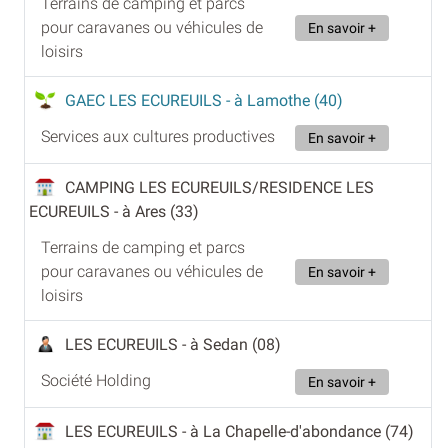
Terrains de camping et parcs
pour caravanes ou véhicules de
En savoir +
loisirs
GAEC LES ECUREUILS
- à Lamothe (40)
Services aux cultures productives
En savoir +
CAMPING LES ECUREUILS/RESIDENCE LES
ECUREUILS
- à Ares (33)
Terrains de camping et parcs
pour caravanes ou véhicules de
En savoir +
loisirs
LES ECUREUILS
- à Sedan (08)
Société Holding
En savoir +
LES ECUREUILS
- à La Chapelle-d'abondance (74)