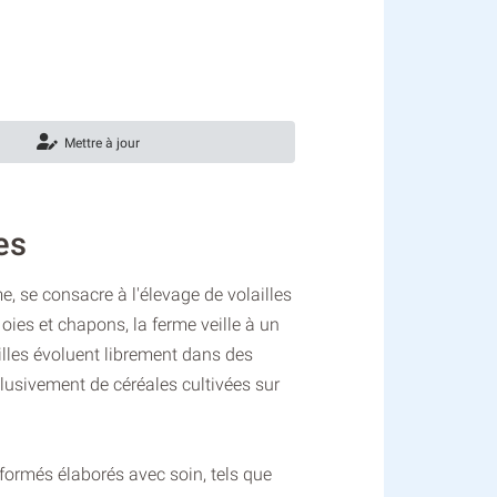
Mettre à jour
es
 se consacre à l'élevage de volailles
 oies et chapons, la ferme veille à un
ailles évoluent librement dans des
clusivement de céréales cultivées sur
sformés élaborés avec soin, tels que