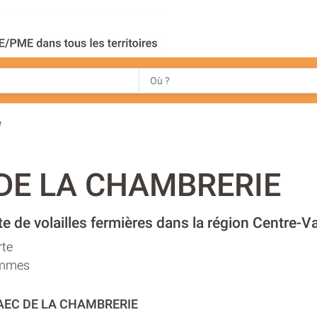
e
DE LA CHAMBRERIE
te de volailles fermières dans la région Centre-Va
rte
emmes
GAEC DE LA CHAMBRERIE