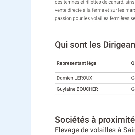
des terrines et rillettes de canard, a
vente directe à la ferme et sur les ma
passion pour les volailles fermières s
Qui sont les Dirig
Representant légal
Q
Damien LEROUX
G
Guylaine BOUCHER
G
Sociétés à proximi
Elevage de volailles à S