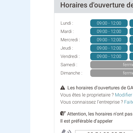
Horaires d'ouverture
Lundi :
09:00 - 12:00
Mardi :
09:00 - 12:00
Mercredi :
09:00 - 12:00
Jeudi :
09:00 - 12:00
Vendredi :
09:00 - 12:00
Samedi :
ferm
Dimanche :
ferm
Les horaires d'ouvertures de G
Vous êtes le proprietaire ?
Modifier
Vous connaissez l'entreprise ?
Fait
Attention, les horaires n'ont pa
Il est préférable d'appeler