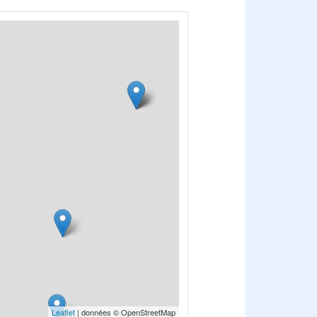
Leaflet
| données © OpenStreetMap