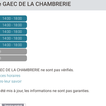
 de GAEC DE LA CHAMBRERIE
14:00 - 18:00
14:00 - 18:00
14:00 - 18:00
14:00 - 18:00
14:00 - 18:00
é
é
AEC DE LA CHAMBRERIE ne sont pas vérifiés.
 ces horaires
es-leur savoir
s été mis à jour, les informations ne sont pas garanties.