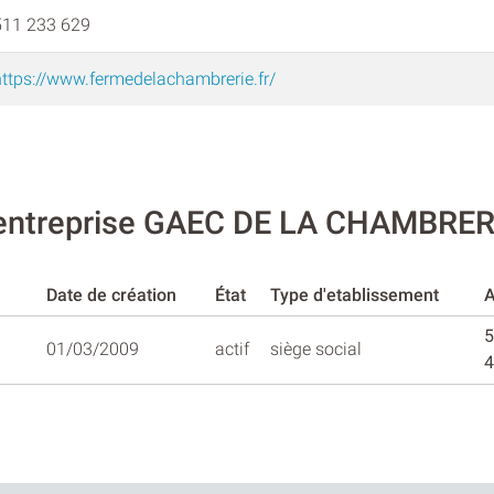
511 233 629
https://www.fermedelachambrerie.fr/
l'entreprise GAEC DE LA CHAMBRER
Date de création
État
Type d'etablissement
A
5
01/03/2009
actif
siège social
4