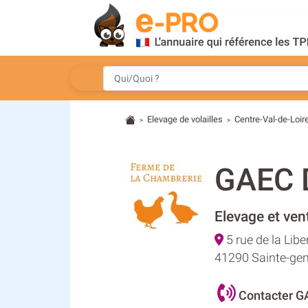
Elevage de volailles
Centre-Val-de-Loir
>
>
GAEC 
Elevage et ven
5 rue de la Libe
41290 Sainte-g
Contacter 