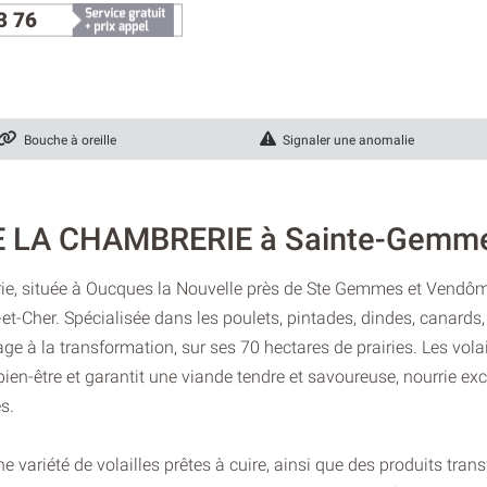
3 76
Bouche à oreille
Signaler une anomalie
DE LA CHAMBRERIE à Sainte-Gemm
e, située à Oucques la Nouvelle près de Ste Gemmes et Vendôme,
-et-Cher. Spécialisée dans les poulets, pintades, dindes, canards,
age à la transformation, sur ses 70 hectares de prairies. Les vol
 bien-être et garantit une viande tendre et savoureuse, nourrie ex
s.
variété de volailles prêtes à cuire, ainsi que des produits tran