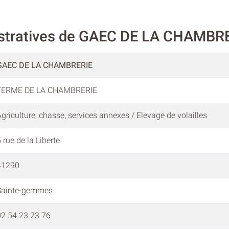
istratives de GAEC DE LA CHAMBR
GAEC DE LA CHAMBRERIE
FERME DE LA CHAMBRERIE
griculture, chasse, services annexes / Elevage de volailles
 rue de la Liberte
41290
Sainte-gemmes
02 54 23 23 76