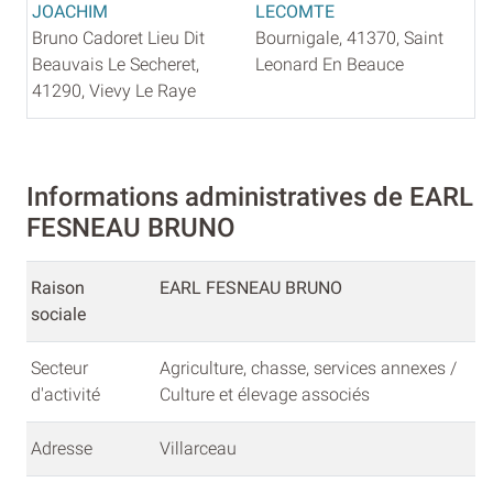
JOACHIM
LECOMTE
Bruno Cadoret Lieu Dit
Bournigale, 41370, Saint
Beauvais Le Secheret,
Leonard En Beauce
41290, Vievy Le Raye
Informations administratives de EARL
FESNEAU BRUNO
Raison
EARL FESNEAU BRUNO
sociale
Secteur
Agriculture, chasse, services annexes /
d'activité
Culture et élevage associés
Adresse
Villarceau