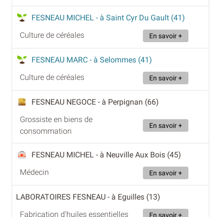
FESNEAU MICHEL
- à Saint Cyr Du Gault (41)
Culture de céréales
En savoir +
FESNEAU MARC
- à Selommes (41)
Culture de céréales
En savoir +
FESNEAU NEGOCE
- à Perpignan (66)
Grossiste en biens de
En savoir +
consommation
FESNEAU MICHEL
- à Neuville Aux Bois (45)
Médecin
En savoir +
LABORATOIRES FESNEAU
- à Eguilles (13)
Fabrication d'huiles essentielles
En savoir +