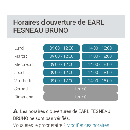
Horaires d'ouverture de EARL
FESNEAU BRUNO
Lundi :
09:00 - 12:00
14:00 - 18:00
Mardi :
09:00 - 12:00
14:00 - 18:00
Mercredi :
09:00 - 12:00
14:00 - 18:00
Jeudi :
09:00 - 12:00
14:00 - 18:00
Vendredi :
09:00 - 12:00
14:00 - 18:00
Samedi :
fermé
Dimanche :
fermé
Les horaires d'ouvertures de EARL FESNEAU
BRUNO ne sont pas vérifiés.
Vous êtes le proprietaire ?
Modifier ces horaires