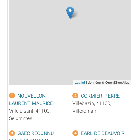
Leaflet
| données © OpenStreetMap
NOUVELLON
CORMIER PIERRE
1
2
LAURENT MAURICE
Villebazin, 41100,
Villeluisant, 41100,
Villeromain
Selommes
GAEC RECONNU
EARL DE BEAUVOIR
3
4