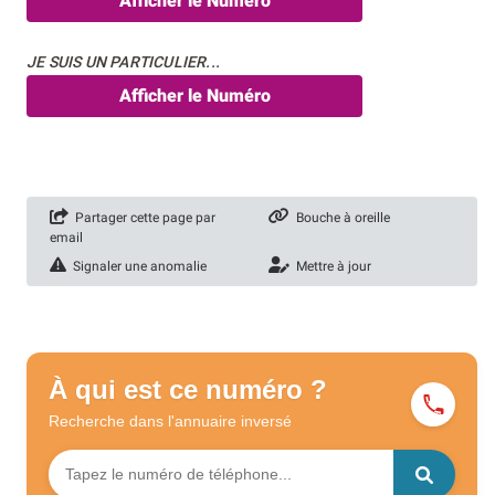
Afficher le Numéro
JE SUIS UN PARTICULIER...
Afficher le Numéro
Partager cette page par
Bouche à oreille
email
Signaler une anomalie
Mettre à jour
À qui est ce numéro ?
Recherche dans l'annuaire
inversé