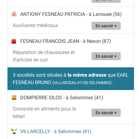
ANTIGNY FESNEAU PATRICIA
- à Lanouee (56)
Auxiliaires médicaux
En savoir +
FESNEAU FRANCOIS JEAN
- à Nexon (87)
Réparation de chaussures et
En savoir +
d'articles en cuir
3 sociétés sont situées à
la même adresse
que EARL
FESNEAU BRUNO
:
(VILLARCEAU 41100 SELOMMES)
DOMPIERRE SILOS
- à Selommes (41)
Grossiste en aliments pour le
En savoir +
bétail
VILLARCELLY
- à Selommes (41)