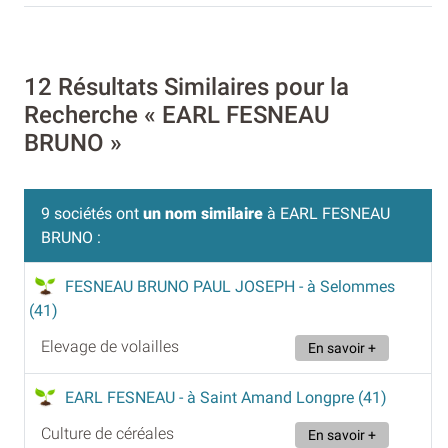
12 Résultats Similaires pour la
Recherche « EARL FESNEAU
BRUNO »
9 sociétés ont
un nom similaire
à EARL FESNEAU
BRUNO :
FESNEAU BRUNO PAUL JOSEPH
- à Selommes
(41)
Elevage de volailles
En savoir +
EARL FESNEAU
- à Saint Amand Longpre (41)
Culture de céréales
En savoir +