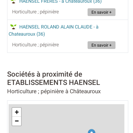
HAENSEL FRERES
- à Chateauroux (36)
Horticulture ; pépinière
En savoir +
HAENSEL ROLAND ALAIN CLAUDE
- à
Chateauroux (36)
Horticulture ; pépinière
En savoir +
Sociétés à proximité de
ETABLISSEMENTS HAENSEL
Horticulture ; pépinière à Châteauroux
+
−