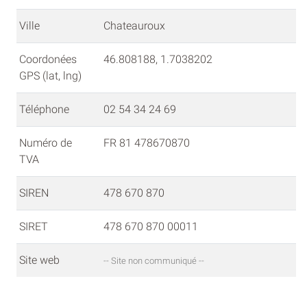
Ville
Chateauroux
Coordonées
46.808188, 1.7038202
GPS (lat, lng)
Téléphone
02 54 34 24 69
Numéro de
FR 81 478670870
TVA
SIREN
478 670 870
SIRET
478 670 870 00011
Site web
-- Site non communiqué --