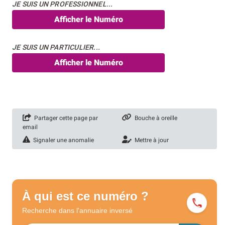
JE SUIS UN PROFESSIONNEL...
Afficher le Numéro
JE SUIS UN PARTICULIER...
Afficher le Numéro
Partager cette page par
Bouche à oreille
email
Signaler une anomalie
Mettre à jour
À qui est ce numéro ?
Recherche dans l'annuaire
inversé