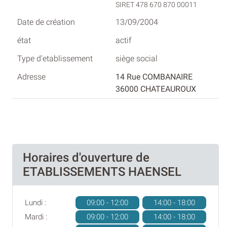
SIRET 478 670 870 00011
13/09/2004
actif
siège social
14 Rue COMBANAIRE
36000 CHATEAUROUX
Horaires d'ouverture de
ETABLISSEMENTS HAENSEL
Lundi :
09:00 - 12:00
14:00 - 18:00
Mardi :
09:00 - 12:00
14:00 - 18:00