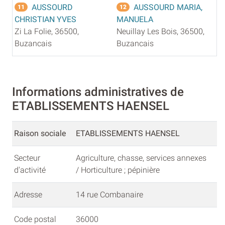
AUSSOURD
AUSSOURD MARIA,
11
12
CHRISTIAN YVES
MANUELA
Zi La Folie, 36500,
Neuillay Les Bois, 36500,
Buzancais
Buzancais
Informations administratives de
ETABLISSEMENTS HAENSEL
Raison sociale
ETABLISSEMENTS HAENSEL
Secteur
Agriculture, chasse, services annexes
d'activité
/ Horticulture ; pépinière
Adresse
14 rue Combanaire
Code postal
36000