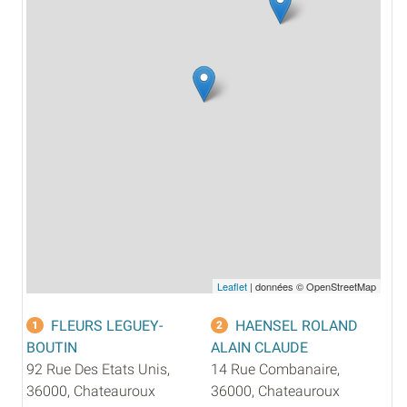
Leaflet
| données © OpenStreetMap
FLEURS LEGUEY-
HAENSEL ROLAND
1
2
BOUTIN
ALAIN CLAUDE
92 Rue Des Etats Unis,
14 Rue Combanaire,
36000, Chateauroux
36000, Chateauroux