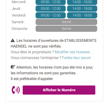
Mercredi :
09:00 - 12:00
14:00 - 18:00
Jeudi :
09:00 - 12:00
14:00 - 18:00
Vendredi :
09:00 - 12:00
14:00 - 18:00
Samedi :
fermé
Dimanche :
fermé
Les horaires d'ouvertures de ETABLISSEMENTS
HAENSEL ne sont pas vérifiés.
Vous êtes le proprietaire ?
Modifier ces horaires
Vous connaissez l'entreprise ?
Faites-leur savoir
Attention, les horaires n'ont pas été mis à jour,
les informations ne sont pas garanties.
Il est préférable d'appeler
Afficher le Numéro