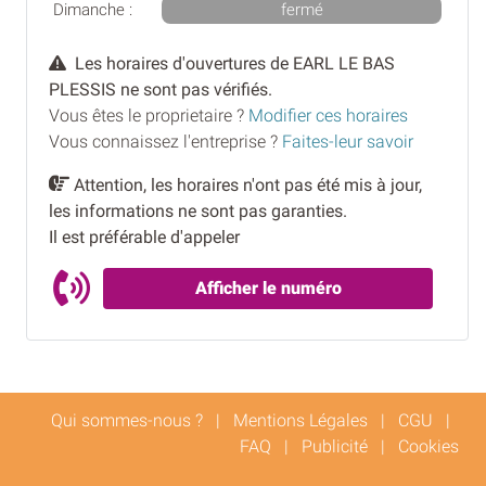
Dimanche :
fermé
Les horaires d'ouvertures de EARL LE BAS
PLESSIS ne sont pas vérifiés.
Vous êtes le proprietaire ?
Modifier ces horaires
Vous connaissez l'entreprise ?
Faites-leur savoir
Attention, les horaires n'ont pas été mis à jour,
les informations ne sont pas garanties.
Il est préférable d'appeler
Afficher le numéro
Qui sommes-nous ?
|
Mentions Légales
|
CGU
|
FAQ
|
Publicité
|
Cookies