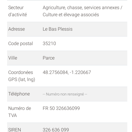
Secteur
Agriculture, chasse, services annexes /
d'activité
Culture et élevage associés
Adresse
Le Bas Plessis
Code postal
35210
Ville
Parce
Coordonées
48.2756084, -1.220667
GPS (lat, lng)
Téléphone
-- Numéro non renseigné --
Numéro de
FR 50 326636099
TVA
SIREN
326 636 099