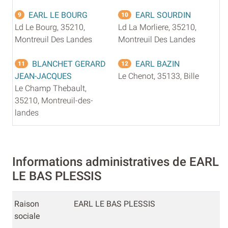
EARL LE BOURG
EARL SOURDIN
9
10
Ld Le Bourg, 35210,
Ld La Morliere, 35210,
Montreuil Des Landes
Montreuil Des Landes
BLANCHET GERARD
EARL BAZIN
11
12
JEAN-JACQUES
Le Chenot, 35133, Bille
Le Champ Thebault,
35210, Montreuil-des-
landes
Informations administratives de EARL
LE BAS PLESSIS
Raison
EARL LE BAS PLESSIS
sociale