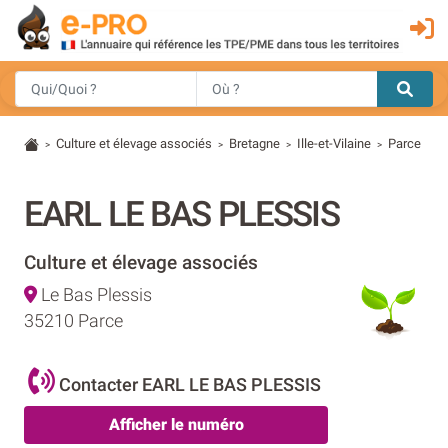
Culture et élevage associés
Bretagne
Ille-et-Vilaine
Parce
>
>
>
>
EARL LE BAS PLESSIS
Culture et élevage associés
Le Bas Plessis
35210 Parce
Contacter EARL LE BAS PLESSIS
Afficher le numéro