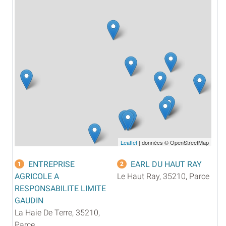
Leaflet
| données © OpenStreetMap
ENTREPRISE
EARL DU HAUT RAY
1
2
AGRICOLE A
Le Haut Ray, 35210, Parce
RESPONSABILITE LIMITE
GAUDIN
La Haie De Terre, 35210,
Parce