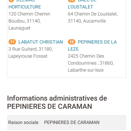
HORTICULTURE
L'OUSTALET
120 Chemin Chemin
64 Chemin De L'oustalet,
Boudou, 31140,
31140, Aucamville
Launaguet
LABATUT CHRISTIAN
PEPINIERES DE LA
11
12
3 Rue Guitard, 31180,
LEZE
Lapeyrouse Fossat
2425 Chemin Des
Condoumines , 31860,
Labarthe-sur-leze
Informations administratives de
PEPINIERES DE CARAMAN
Raison sociale
PEPINIERES DE CARAMAN