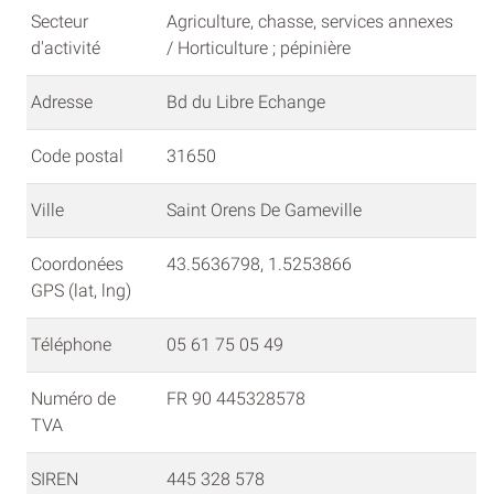
Secteur
Agriculture, chasse, services annexes
d'activité
/ Horticulture ; pépinière
Adresse
Bd du Libre Echange
Code postal
31650
Ville
Saint Orens De Gameville
Coordonées
43.5636798, 1.5253866
GPS (lat, lng)
Téléphone
05 61 75 05 49
Numéro de
FR 90 445328578
TVA
SIREN
445 328 578