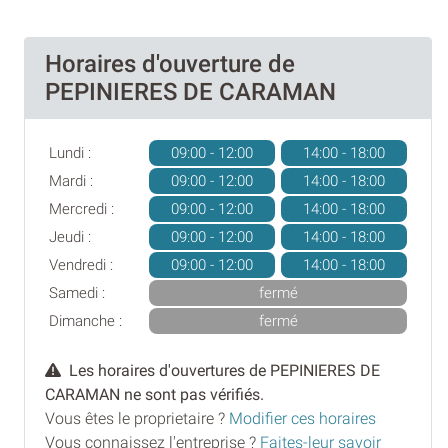
Horaires d'ouverture de
PEPINIERES DE CARAMAN
Lundi :
09:00 - 12:00
14:00 - 18:00
Mardi :
09:00 - 12:00
14:00 - 18:00
Mercredi :
09:00 - 12:00
14:00 - 18:00
Jeudi :
09:00 - 12:00
14:00 - 18:00
Vendredi :
09:00 - 12:00
14:00 - 18:00
Samedi :
fermé
Dimanche :
fermé
Les horaires d'ouvertures de PEPINIERES DE
CARAMAN ne sont pas vérifiés.
Vous êtes le proprietaire ?
Modifier ces horaires
Vous connaissez l'entreprise ?
Faites-leur savoir