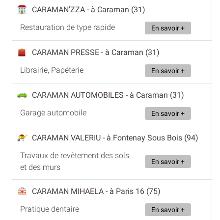
CARAMAN'ZZA
- à Caraman (31)
Restauration de type rapide
En savoir +
CARAMAN PRESSE
- à Caraman (31)
Librairie, Papéterie
En savoir +
CARAMAN AUTOMOBILES
- à Caraman (31)
Garage automobile
En savoir +
CARAMAN VALERIU
- à Fontenay Sous Bois (94)
Travaux de revêtement des sols
En savoir +
et des murs
CARAMAN MIHAELA
- à Paris 16 (75)
Pratique dentaire
En savoir +