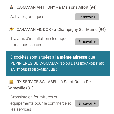
CARAMAN ANTHONY
- à Maisons Alfort (94)
Activités juridiques
En savoir +
CARAMAN FIODOR
- à Champigny Sur Marne (94)
Travaux d'installation électrique
En savoir +
dans tous locaux
3 sociétés sont situées à
la même adresse
que
PEPINIERES DE CARAMAN
(BD DU LIBRE ECHANGE 31650
:
SAINT ORENS DE GAMEVILLE)
RX SERVICE SA LABEL
- à Saint Orens De
Gameville (31)
Grossiste en fournitures et
équipements pour le commerce et
En savoir +
les services