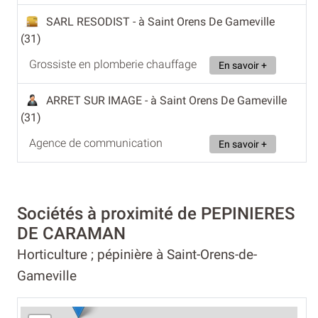
SARL RESODIST
- à Saint Orens De Gameville
(31)
Grossiste en plomberie chauffage
En savoir +
ARRET SUR IMAGE
- à Saint Orens De Gameville
(31)
Agence de communication
En savoir +
Sociétés à proximité de PEPINIERES
DE CARAMAN
Horticulture ; pépinière à Saint-Orens-de-
Gameville