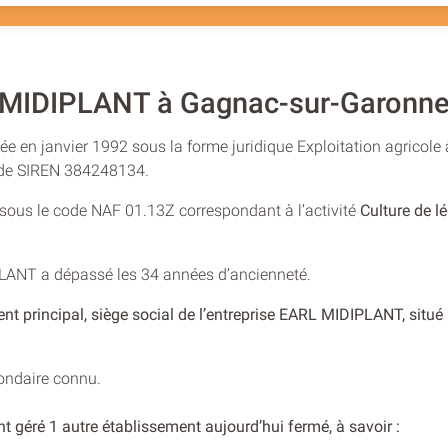
 MIDIPLANT à Gagnac-sur-Garonn
e en janvier 1992 sous la forme juridique Exploitation agricole à
o de SIREN 384248134.
e sous le code NAF 01.13Z correspondant à l’activité
Culture de l
PLANT a dépassé les 34 années d’ancienneté.
ent principal, siège social de l’entreprise EARL MIDIPLANT, si
condaire connu.
t géré 1 autre établissement aujourd’hui fermé, à savoir :