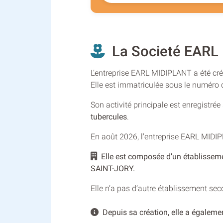
La Societé EARL
L’entreprise EARL MIDIPLANT a été créé
Elle est immatriculée sous le numér
Son activité principale est enregistré
tubercules
.
En août 2026, l'entreprise EARL MIDI
Elle est composée d’un établissem
SAINT-JORY.
Elle n’a pas d’autre établissement se
Depuis sa création, elle a égalemen