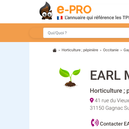
Horticulture ; pépinière
Occitanie
Ga
>
>
>
EARL 
Horticulture ; 
41 rue du Vieu
31150 Gagnac Su
Contacter 