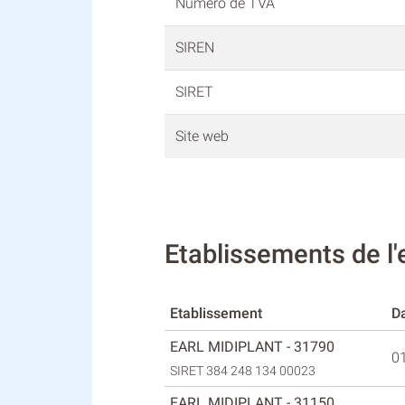
Numéro de TVA
SIREN
SIRET
Site web
Etablissements de l
Etablissement
Da
EARL MIDIPLANT - 31790
0
SIRET 384 248 134 00023
EARL MIDIPLANT - 31150