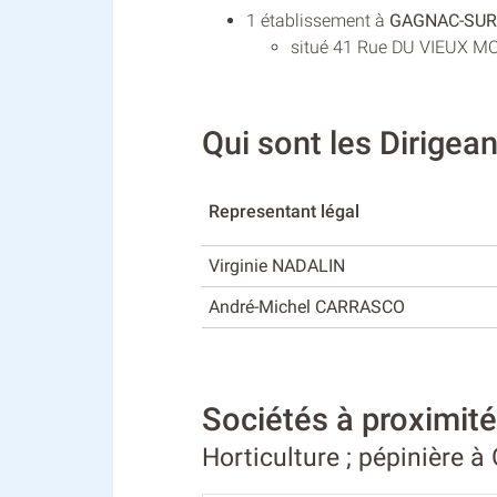
1 établissement à
GAGNAC-SUR
situé 41 Rue DU VIEUX MOUL
Qui sont les Dirige
Representant légal
Virginie NADALIN
André-Michel CARRASCO
Sociétés à proximi
Horticulture ; pépinière 