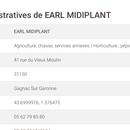
istratives de EARL MIDIPLANT
EARL MIDIPLANT
Agriculture, chasse, services annexes / Horticulture ; pépi
41 rue du Vieux Moulin
31150
Gagnac Sur Garonne
43.6999976, 1.376475
05 62 79 85 80