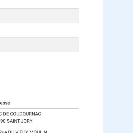
esse
 C DE COUDOURNAC
90 SAINT-JORY
Rue DU VIEUX MOULIN