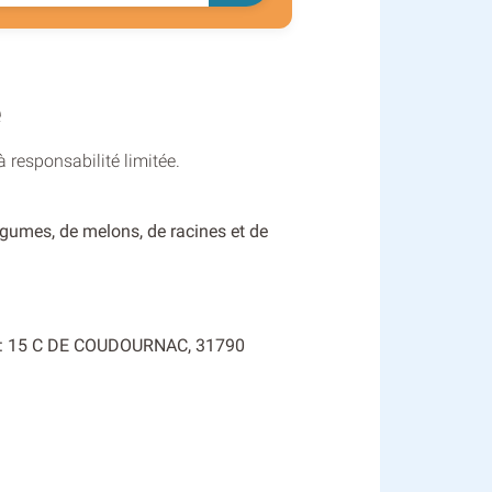
e
 responsabilité limitée.
égumes, de melons, de racines et de
tué : 15 C DE COUDOURNAC, 31790