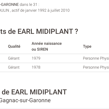
-GARONNE
dans le 31 :
IN , actif de janvier 1992 à juillet 2010
ants de EARL MIDIPLANT ?
Année naissance
Qualité
Type
ou SIREN
Gérant
1979
Personne Phys
Gérant
1978
Personne Phys
té de EARL MIDIPLANT
à Gagnac-sur-Garonne