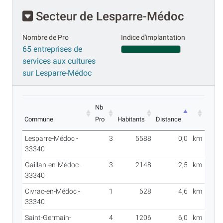
Secteur de Lesparre-Médoc
Nombre de Pro
Indice d'implantation
65 entreprises de
services aux cultures
sur Lesparre-Médoc
Nb
Commune
Pro
Habitants
Distance
Lesparre-Médoc -
3
5588
0,0
km
33340
Gaillan-en-Médoc -
3
2148
2,5
km
33340
Civrac-en-Médoc -
1
628
4,6
km
33340
Saint-Germain-
4
1206
6,0
km