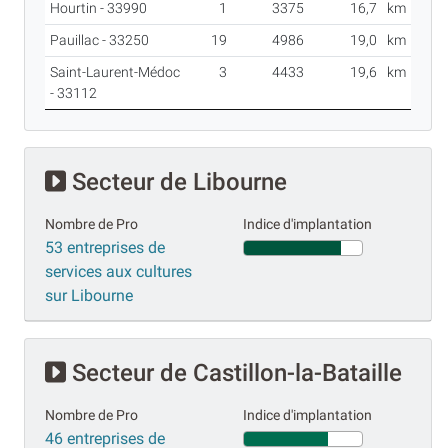
Hourtin - 33990
1
3375
16,7
km
Pauillac - 33250
19
4986
19,0
km
Saint-Laurent-Médoc
3
4433
19,6
km
- 33112
Secteur de Libourne
Nombre de Pro
Indice d'implantation
53 entreprises de
services aux cultures
sur Libourne
Secteur de Castillon-la-Bataille
Nombre de Pro
Indice d'implantation
46 entreprises de