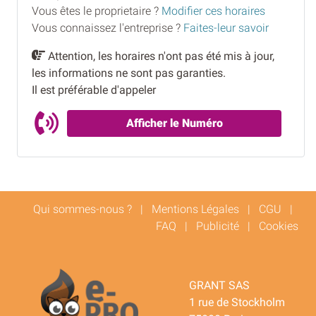
Vous êtes le proprietaire ?
Modifier ces horaires
Vous connaissez l'entreprise ?
Faites-leur savoir
Attention, les horaires n'ont pas été mis à jour,
les informations ne sont pas garanties.
Il est préférable d'appeler
Afficher le Numéro
Qui sommes-nous ?
|
Mentions Légales
|
CGU
|
FAQ
|
Publicité
|
Cookies
GRANT SAS
1 rue de Stockholm