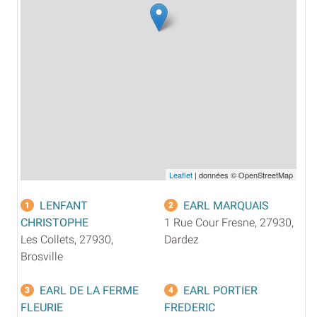
Leaflet
| données © OpenStreetMap
LENFANT
EARL MARQUAIS
1
2
CHRISTOPHE
1 Rue Cour Fresne, 27930,
Les Collets, 27930,
Dardez
Brosville
EARL DE LA FERME
EARL PORTIER
3
4
FLEURIE
FREDERIC