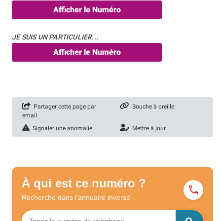
Afficher le Numéro
JE SUIS UN PARTICULIER...
Afficher le Numéro
Partager cette page par
Bouche à oreille
email
Signaler une anomalie
Mettre à jour
À qui est ce numéro ?
Recherche dans l'annuaire
inversé