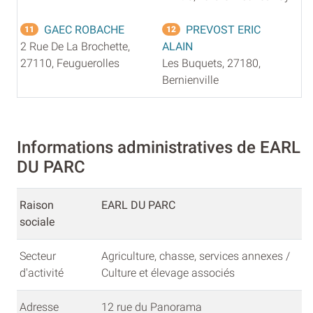
GAEC ROBACHE
PREVOST ERIC
11
12
2 Rue De La Brochette,
ALAIN
27110, Feuguerolles
Les Buquets, 27180,
Bernienville
Informations administratives de EARL
DU PARC
Raison
EARL DU PARC
sociale
Secteur
Agriculture, chasse, services annexes /
d'activité
Culture et élevage associés
Adresse
12 rue du Panorama