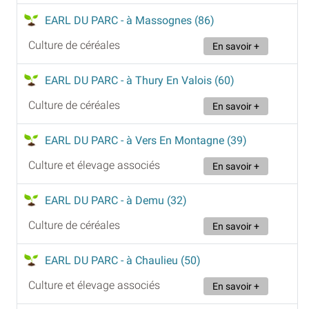
EARL DU PARC
- à Massognes (86)
Culture de céréales
En savoir +
EARL DU PARC
- à Thury En Valois (60)
Culture de céréales
En savoir +
EARL DU PARC
- à Vers En Montagne (39)
Culture et élevage associés
En savoir +
EARL DU PARC
- à Demu (32)
Culture de céréales
En savoir +
EARL DU PARC
- à Chaulieu (50)
Culture et élevage associés
En savoir +