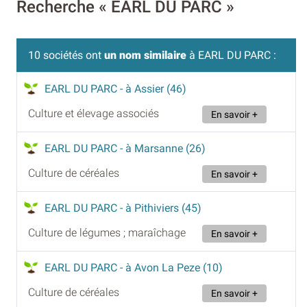
Recherche « EARL DU PARC »
10 sociétés ont
un nom similaire
à EARL DU PARC :
EARL DU PARC
- à Assier (46)
Culture et élevage associés
En savoir +
EARL DU PARC
- à Marsanne (26)
Culture de céréales
En savoir +
EARL DU PARC
- à Pithiviers (45)
Culture de légumes ; maraîchage
En savoir +
EARL DU PARC
- à Avon La Peze (10)
Culture de céréales
En savoir +