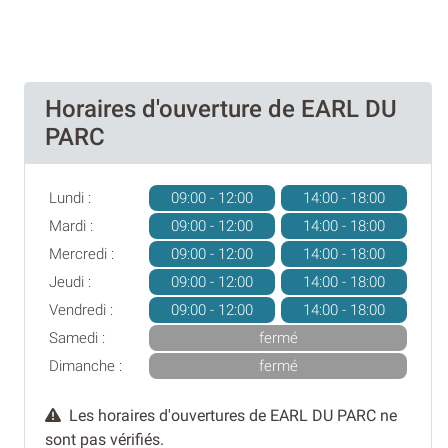
Horaires d'ouverture de EARL DU
PARC
Lundi :
09:00 - 12:00
14:00 - 18:00
Mardi :
09:00 - 12:00
14:00 - 18:00
Mercredi :
09:00 - 12:00
14:00 - 18:00
Jeudi :
09:00 - 12:00
14:00 - 18:00
Vendredi :
09:00 - 12:00
14:00 - 18:00
Samedi :
fermé
Dimanche :
fermé
Les horaires d'ouvertures de EARL DU PARC ne
sont pas vérifiés.