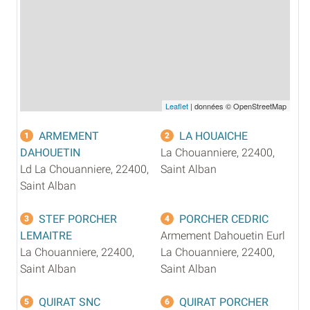
Leaflet
| données © OpenStreetMap
ARMEMENT
LA HOUAICHE
1
2
DAHOUETIN
La Chouanniere, 22400,
Ld La Chouanniere, 22400,
Saint Alban
Saint Alban
STEF PORCHER
PORCHER CEDRIC
3
4
LEMAITRE
Armement Dahouetin Eurl
La Chouanniere, 22400,
La Chouanniere, 22400,
Saint Alban
Saint Alban
QUIRAT SNC
QUIRAT PORCHER
5
6