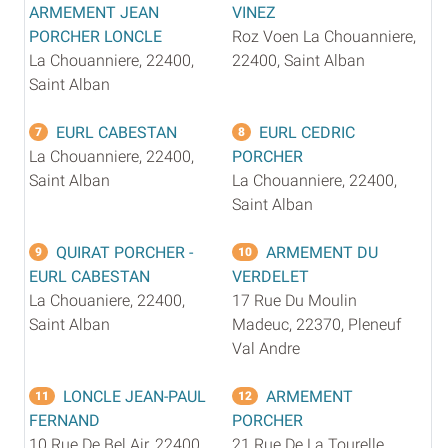
ARMEMENT JEAN
VINEZ
PORCHER LONCLE
Roz Voen La Chouanniere,
La Chouanniere, 22400,
22400, Saint Alban
Saint Alban
EURL CABESTAN
EURL CEDRIC
7
8
La Chouanniere, 22400,
PORCHER
Saint Alban
La Chouanniere, 22400,
Saint Alban
QUIRAT PORCHER -
ARMEMENT DU
9
10
EURL CABESTAN
VERDELET
La Chouaniere, 22400,
17 Rue Du Moulin
Saint Alban
Madeuc, 22370, Pleneuf
Val Andre
LONCLE JEAN-PAUL
ARMEMENT
11
12
FERNAND
PORCHER
10 Rue De Bel Air, 22400,
21 Rue De La Tourelle,