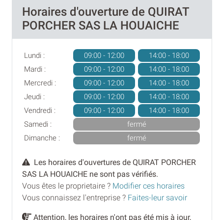
Horaires d'ouverture de QUIRAT
PORCHER SAS LA HOUAICHE
Lundi :
09:00 - 12:00
14:00 - 18:00
Mardi :
09:00 - 12:00
14:00 - 18:00
Mercredi :
09:00 - 12:00
14:00 - 18:00
Jeudi :
09:00 - 12:00
14:00 - 18:00
Vendredi :
09:00 - 12:00
14:00 - 18:00
Samedi :
fermé
Dimanche :
fermé
Les horaires d'ouvertures de QUIRAT PORCHER
SAS LA HOUAICHE ne sont pas vérifiés.
Vous êtes le proprietaire ?
Modifier ces horaires
Vous connaissez l'entreprise ?
Faites-leur savoir
Attention, les horaires n'ont pas été mis à jour,