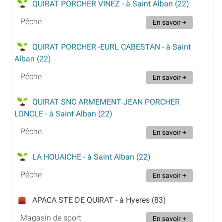
QUIRAT PORCHER VINEZ
- à Saint Alban (22)
Pêche
En savoir +
QUIRAT PORCHER -EURL CABESTAN
- à Saint
Alban (22)
Pêche
En savoir +
QUIRAT SNC ARMEMENT JEAN PORCHER
LONCLE
- à Saint Alban (22)
Pêche
En savoir +
LA HOUAICHE
- à Saint Alban (22)
Pêche
En savoir +
APACA STE DE QUIRAT
- à Hyeres (83)
Magasin de sport
En savoir +