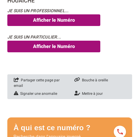
HOUAICHE
JE SUIS UN PROFESSIONNEL...
Afficher le Numéro
JE SUIS UN PARTICULIER...
Afficher le Numéro
Partager cette page par
Bouche à oreille
email
Signaler une anomalie
Mettre à jour
À qui est ce numéro ?
Recherche dans l'annuaire
inversé