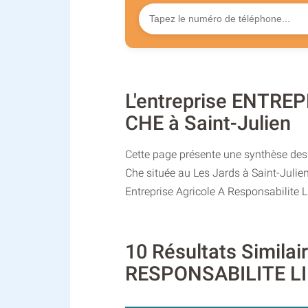
L'entreprise ENTRE
CHE à Saint-Julien
Cette page présente une synthèse des i
Che située au Les Jards à Saint-Julie
Entreprise Agricole A Responsabilite L
10 Résultats Simila
RESPONSABILITE LI