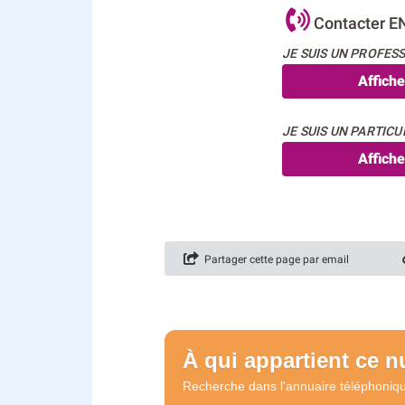
Contacter E
JE SUIS UN PROFESS
Affich
JE SUIS UN PARTICUL
Affich
Partager cette page par email
À qui appartient ce 
Recherche dans l'annuaire
téléphoniq