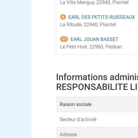
La Ville Menguy, 22940, Plaintel
EARL DES PETITS RUISSEAUX
9
La Ribude, 22940, Plaintel
EARL JOUAN BASSET
11
Le Petit Hirel, 22960, Pledran
Informations admin
RESPONSABILITE LI
Raison sociale
Secteur d'activité
Adresse