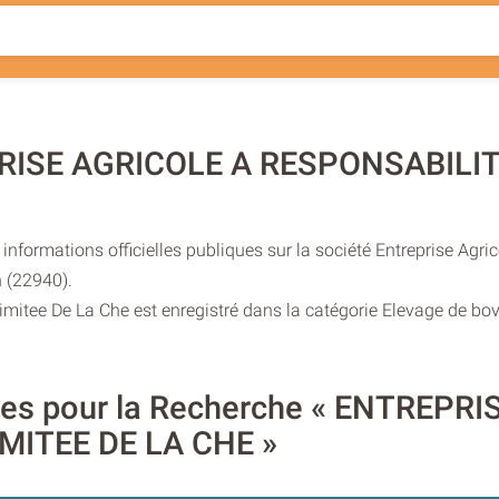
PRISE AGRICOLE A RESPONSABILIT
nformations officielles publiques sur la société Entreprise Agri
n (22940).
imitee De La Che est enregistré dans la catégorie Elevage de bov
ires pour la Recherche « ENTREPR
MITEE DE LA CHE »