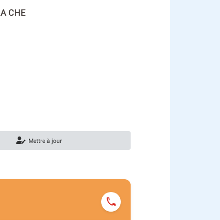
LA CHE
Mettre à jour