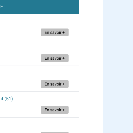
E :
En savoir +
En savoir +
En savoir +
nt (51)
En savoir +