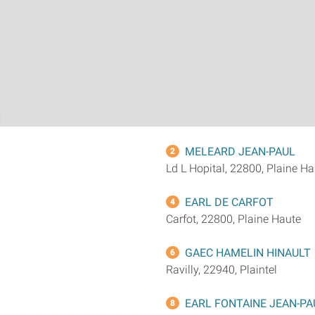
MELEARD JEAN-PAUL
2
Ld L Hopital, 22800, Plaine Ha
EARL DE CARFOT
4
Carfot, 22800, Plaine Haute
GAEC HAMELIN HINAULT
6
Ravilly, 22940, Plaintel
EARL FONTAINE JEAN-PA
8