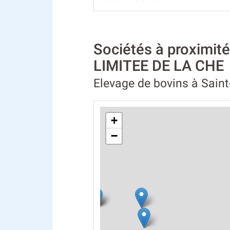
Sociétés à proxim
LIMITEE DE LA CHE
Elevage de bovins à Saint
+
−