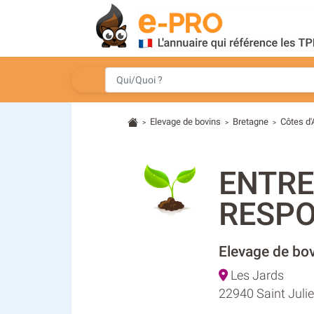
Elevage de bovins
Bretagne
Côtes d
>
>
>
ENTRE
RESPO
Elevage de bo
Les Jards
22940 Saint Juli