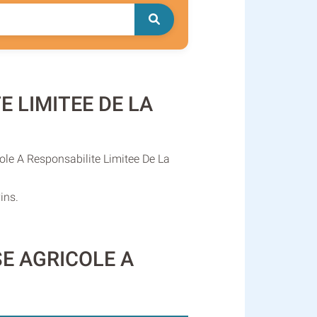
E LIMITEE DE LA
cole A Responsabilite Limitee De La
ins.
ISE AGRICOLE A