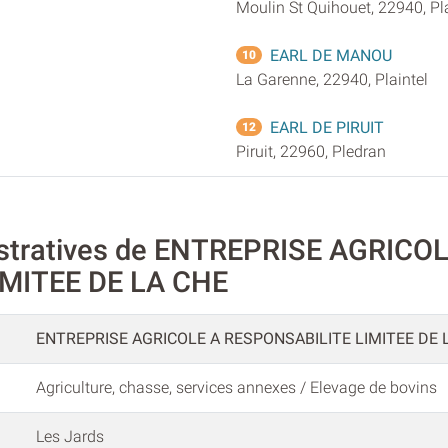
Moulin St Quihouet, 22940, Pla
EARL DE MANOU
10
La Garenne, 22940, Plaintel
EARL DE PIRUIT
12
Piruit, 22960, Pledran
istratives de ENTREPRISE AGRICO
MITEE DE LA CHE
ENTREPRISE AGRICOLE A RESPONSABILITE LIMITEE DE 
Agriculture, chasse, services annexes / Elevage de bovins
Les Jards