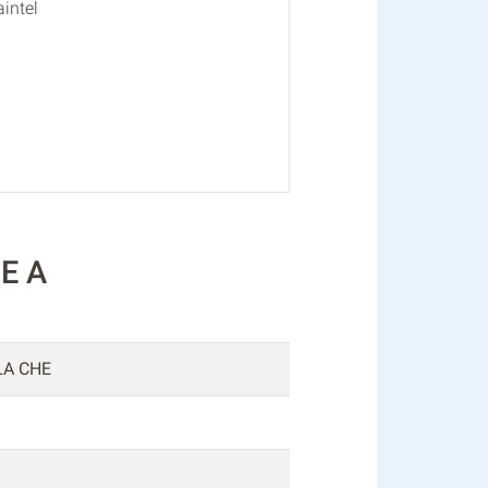
intel
LE A
LA CHE