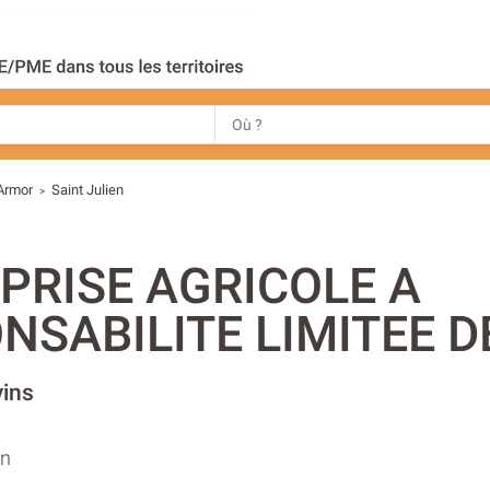
'Armor
Saint Julien
>
PRISE AGRICOLE A
NSABILITE LIMITEE D
vins
en