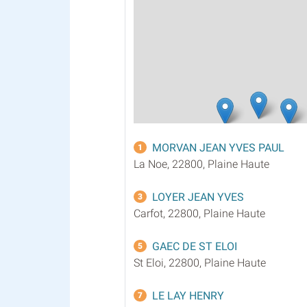
MORVAN JEAN YVES PAUL
1
La Noe, 22800, Plaine Haute
LOYER JEAN YVES
3
Carfot, 22800, Plaine Haute
GAEC DE ST ELOI
5
St Eloi, 22800, Plaine Haute
LE LAY HENRY
7