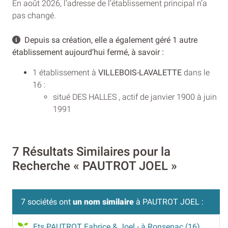
En août 2026, l’adresse de l’établissement principal n’a
pas changé.
Depuis sa création, elle a également géré 1 autre
établissement aujourd’hui fermé, à savoir :
1 établissement à
VILLEBOIS-LAVALETTE
dans le
16 :
situé DES HALLES , actif de janvier 1900 à juin
1991
7 Résultats Similaires pour la
Recherche « PAUTROT JOEL »
7 sociétés ont
un nom similaire
à PAUTROT JOEL :
Ets PAUTROT Fabrice & Joel
- à Ronsenac (16)