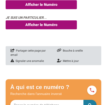
Afficher le Numéro
JE SUIS UN PARTICULIER...
Afficher le Numéro
Partager cette page par
Bouche à oreille
email
Signaler une anomalie
Mettre à jour
À qui est ce numéro ?
Recherche dans l'annuaire
inversé