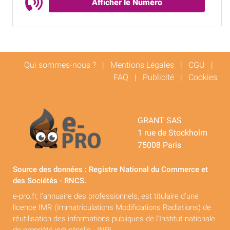
Afficher le Numéro
Qui sommes-nous ?
|
Mentions Légales
|
CGU
|
FAQ
|
Publicité
|
Cookies
GRANT SAS
1 rue de Stockholm
75008 Paris
Source des données : Registre National du Commerce et
des Sociétés - RNCS.
e-pro.fr, l'annuaire des professionnels, est titulaire d'une
licence IMR (Immatriculations Modifications Radiations) de
réutilisation des informations publiques de l'Institut nationale
de propriété industrielle - INPI.