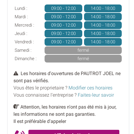
Lundi :
09:00 - 12:00
14:00 - 18:00
Mardi :
09:00 - 12:00
14:00 - 18:00
Mercredi :
09:00 - 12:00
14:00 - 18:00
Jeudi :
09:00 - 12:00
14:00 - 18:00
Vendredi :
09:00 - 12:00
14:00 - 18:00
Samedi :
fermé
Dimanche :
fermé
Les horaires d'ouvertures de PAUTROT JOEL ne
sont pas vérifiés.
Vous êtes le proprietaire ?
Modifier ces horaires
Vous connaissez l'entreprise ?
Faites-leur savoir
Attention, les horaires n'ont pas été mis à jour,
les informations ne sont pas garanties.
Il est préférable d'appeler