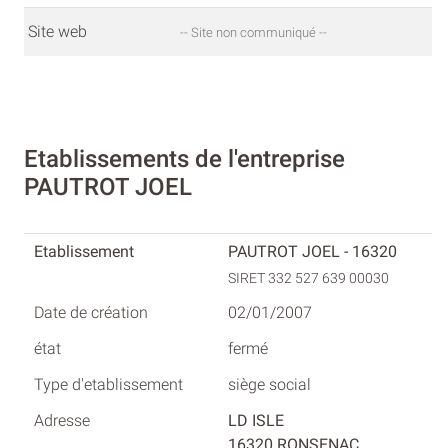
Site web
-- Site non communiqué --
Etablissements de l'entreprise
PAUTROT JOEL
PAUTROT JOEL - 16320
SIRET 332 527 639 00030
02/01/2007
fermé
siège social
LD ISLE
16320 RONSENAC