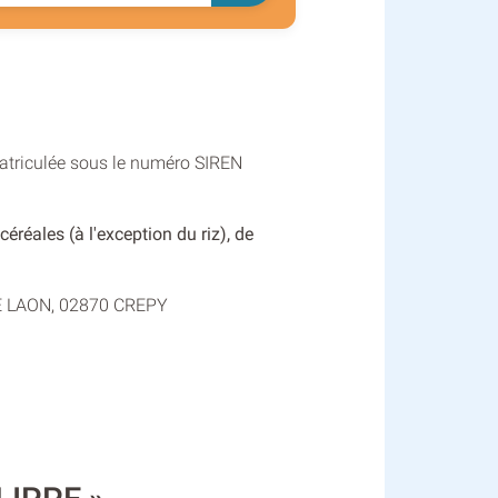
matriculée sous le numéro SIREN
céréales (à l'exception du riz), de
e DE LAON, 02870 CREPY