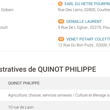
EARL DU HETRE POURPR
8
t Gobain
Rue Des Larris, 02800, Courbe
GENAILLE LAURENT
10
court
9 Rue De L Eglise , 02270, Poui
VENET POTART COLETTE
12
12 Rue Du Bon Puits , 02000, 
stratives de QUINOT PHILIPPE
QUINOT PHILIPPE
Agriculture, chasse, services annexes / Culture et élevage 
10 rue de Laon