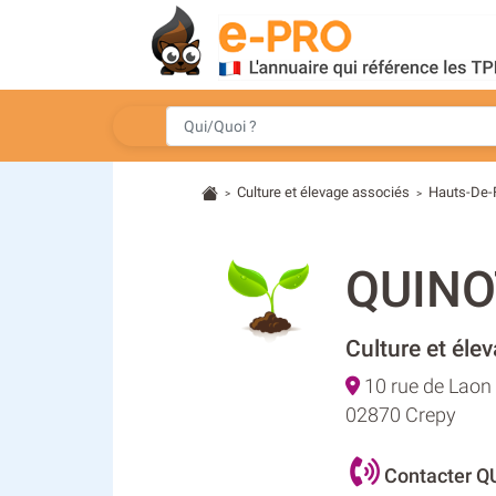
Culture et élevage associés
Hauts-De-
>
>
QUINO
Culture et éle
10 rue de Laon
02870 Crepy
Contacter Q