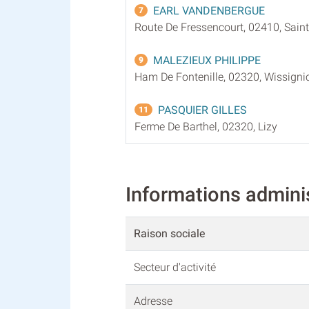
EARL VANDENBERGUE
7
Route De Fressencourt, 02410, Sain
MALEZIEUX PHILIPPE
9
Ham De Fontenille, 02320, Wissigni
PASQUIER GILLES
11
Ferme De Barthel, 02320, Lizy
Informations admini
Raison sociale
Secteur d'activité
Adresse