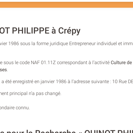
OT PHILIPPE à Crépy
nvier 1986 sous la forme juridique Entrepreneur individuel et im
rée sous le code NAF 01.11Z correspondant à l’activité
Culture de 
uses
.
T, a été enregistré en janvier 1986 à l’adresse suivante : 10 Ru
ment principal n’a pas changé.
condaire connu.