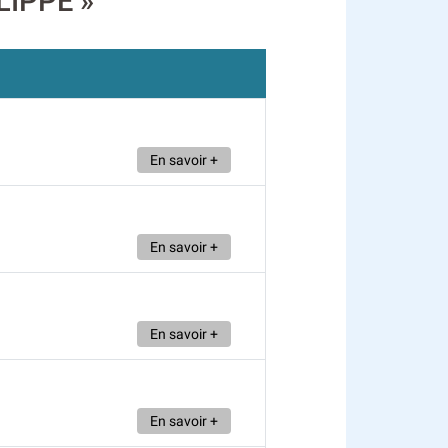
LIPPE »
En savoir +
En savoir +
En savoir +
En savoir +