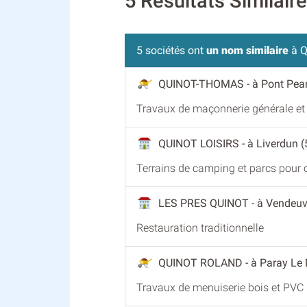
5 Résultats Similai
5 sociétés ont
un nom similaire
à Q
QUINOT-THOMAS
- à Pont Pea
Travaux de maçonnerie générale et
QUINOT LOISIRS
- à Liverdun (
Terrains de camping et parcs pour c
LES PRES QUINOT
- à Vendeuv
Restauration traditionnelle
QUINOT ROLAND
- à Paray Le
Travaux de menuiserie bois et PVC