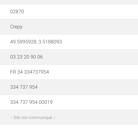
02870
Crepy
49.5995928, 3.5188093
03 23 20 90 06
FR 34 334737954
334 737 954
334 737 954 00019
-- Site non communiqué --