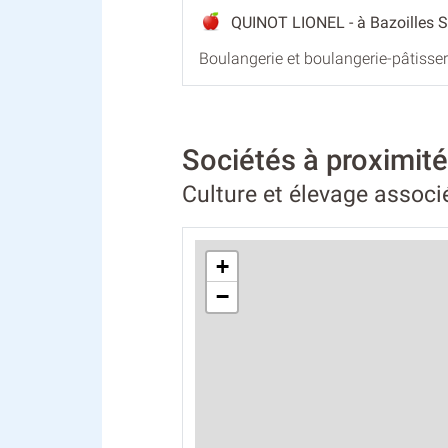
QUINOT LIONEL
- à Bazoilles 
Boulangerie et boulangerie-pâtisser
Sociétés à proximi
Culture et élevage associ
+
−