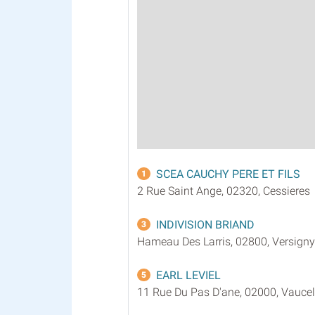
SCEA CAUCHY PERE ET FILS
1
2 Rue Saint Ange, 02320, Cessieres
INDIVISION BRIAND
3
Hameau Des Larris, 02800, Versigny
EARL LEVIEL
5
11 Rue Du Pas D'ane, 02000, Vaucell