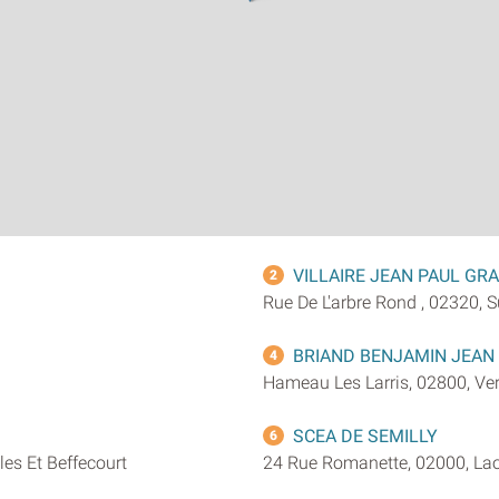
VILLAIRE JEAN PAUL GR
2
Rue De L'arbre Rond , 02320, 
BRIAND BENJAMIN JEAN
4
Hameau Les Larris, 02800, Ve
SCEA DE SEMILLY
6
es Et Beffecourt
24 Rue Romanette, 02000, La