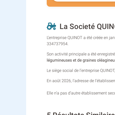
La Societé QUIN
L’entreprise QUINOT a été créée en ja
334737954.
Son activité principale a été enregist
légumineuses et de graines oléagine
Le siège social de l’entreprise QUINO
En août 2026, l’adresse de l’établisse
Elle n’a pas d’autre établissement se